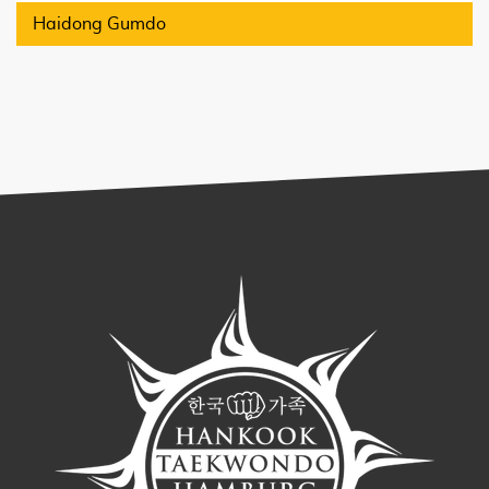
Haidong Gumdo