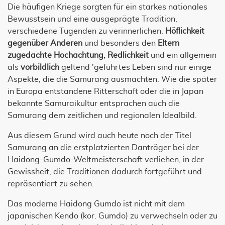
Die häufigen Kriege sorgten für ein starkes nationales
Bewusstsein und eine ausgeprägte Tradition,
verschiedene Tugenden zu verinnerlichen.
Höflichkeit
gegenüber Anderen
und besonders den
Eltern
zugedachte Hochachtung, Redlichkeit
und ein allgemein
als
vorbildlich
geltend 'geführtes Leben sind nur einige
Aspekte, die die Samurang ausmachten. Wie die später
in Europa entstandene Ritterschaft oder die in Japan
bekannte Samuraikultur entsprachen auch die
Samurang dem zeitlichen und regionalen Idealbild.
Aus diesem Grund wird auch heute noch der Titel
Samurang an die erstplatzierten Danträger bei der
Haidong-Gumdo-Weltmeisterschaft verliehen, in der
Gewissheit, die Traditionen dadurch fortgeführt und
repräsentiert zu sehen.
Das moderne Haidong Gumdo ist nicht mit dem
japanischen Kendo (kor. Gumdo) zu verwechseln oder zu